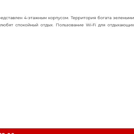
редставлен 4-этажным корпусом. Территория богата зелеными
 любят спокойный отдых. Пользование Wi-Fi для отдыхающих