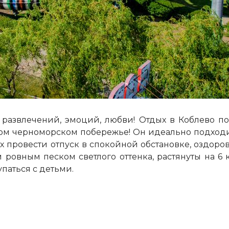
а, развлечений, эмоций, любви! Отдых в Коблево 
ом черноморском побережье! Он идеально подход
х провести отпуск в спокойной обстановке, оздоро
ровным песком светлого оттенка, растянуты на 6 
паться с детьми.