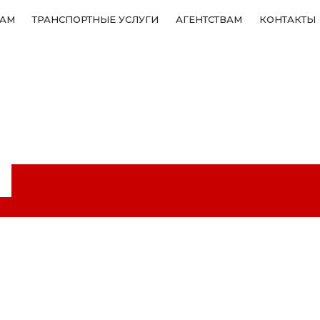
ТАМ
ТРАНСПОРТНЫЕ УСЛУГИ
АГЕНТСТВАМ
КОНТАКТЫ
+375
+375