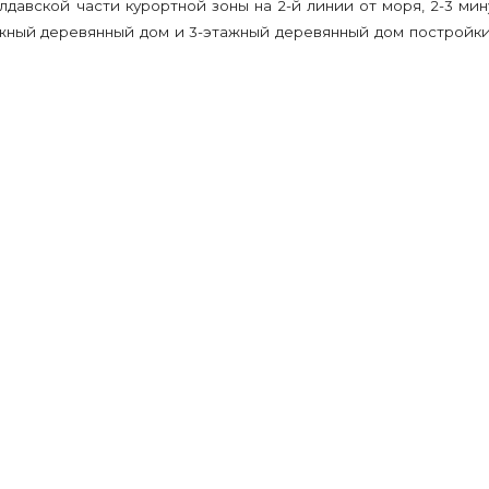
лдавской части курортной зоны на 2-й линии от моря, 2-3 ми
жный деревянный дом и 3-этажный деревянный дом постройки 2