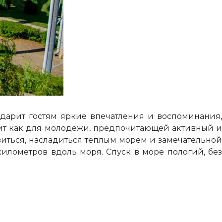
подарит гостям яркие впечатления и воспоминания,
ит как для молодежи, предпочитающей активный и
виться, насладиться теплым морем и замечательной
километров вдоль моря. Спуск в море пологий, без