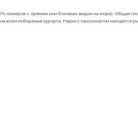
0% номеров с прямым или боковым видом на море). Общая пло
а всем побережье курорта. Рядом с пансионатом находятся рыно