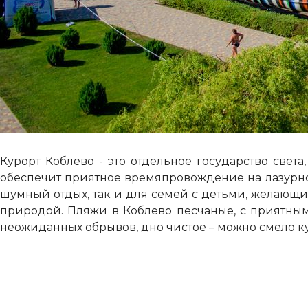
Курорт Коблево - это отдельное государство свет
обеспечит приятное времяпровождение на лазурн
шумный отдых, так и для семей с детьми, желающи
природой. Пляжи в Коблево песчаные, с приятным 
неожиданных обрывов, дно чистое – можно смело ку